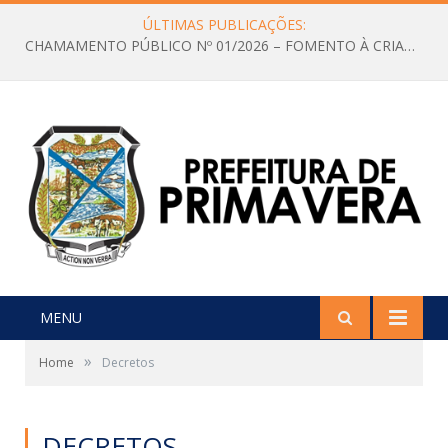
ÚLTIMAS PUBLICAÇÕES:
CHAMAMENTO PÚBLICO Nº 01/2026 – FOMENTO À CRIAÇÃO E A CIRCULAÇÃO DE PRODUÇÕES CULTURAIS – Aldir Blanc
MENU
»
Home
Decretos
DECRETOS