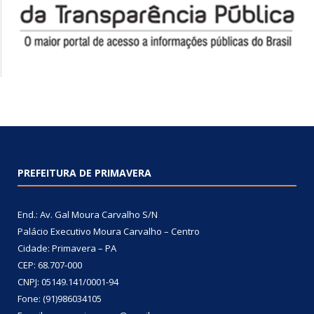
PREFEITURA DE PRIMAVERA
End.: Av. Gal Moura Carvalho S/N
Palácio Executivo Moura Carvalho – Centro
Cidade: Primavera – PA
CEP: 68.707-000
CNPJ: 05149.141/0001-94
Fone: (91)986034105